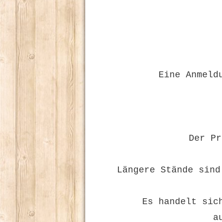
Eine Anmeld
Der Pr
Längere Stände sind
Es handelt sic
a