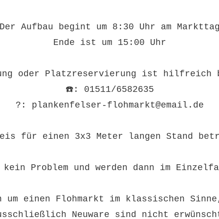
Der Aufbau begint um 8:30 Uhr am Marktta
Ende ist um 15:00 Uhr
ung oder Platzreservierung ist hilfreich 
☎️: 01511/6582635
?: plankenfelser-flohmarkt@email.de
eis für einen 3x3 Meter langen Stand bet
 kein Problem und werden dann im Einzelf
h um einen Flohmarkt im klassischen Sinne
usschließlich Neuware sind nicht erwünsch