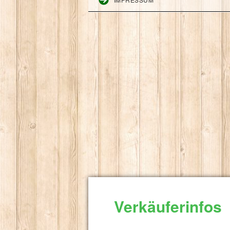
Verkäuferinfos