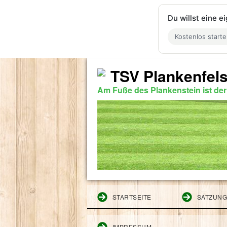
Du willst eine 
Kostenlos start
TSV Plankenfels
Am Fuße des Plankenstein ist de
STARTSEITE
SATZUN
IMPRESSUM