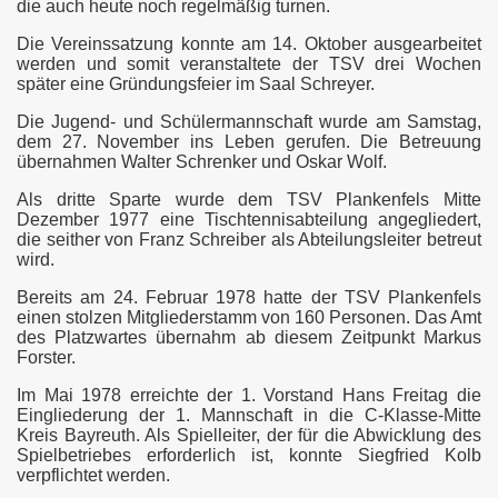
die auch heute noch regelmäßig turnen.
Die Vereinssatzung konnte am 14. Oktober ausgearbeitet
werden und somit veranstaltete der TSV drei Wochen
später eine Gründungsfeier im Saal Schreyer.
Die Jugend- und Schülermannschaft wurde am Samstag,
dem 27. November ins Leben gerufen. Die Betreuung
übernahmen Walter Schrenker und Oskar Wolf.
Als dritte Sparte wurde dem TSV Plankenfels Mitte
Dezember 1977 eine Tischtennisabteilung angegliedert,
die seither von Franz Schreiber als Abteilungsleiter betreut
wird.
Bereits am 24. Februar 1978 hatte der TSV Plankenfels
einen stolzen Mitgliederstamm von 160 Personen. Das Amt
des Platzwartes übernahm ab diesem Zeitpunkt Markus
Forster.
Im Mai 1978 erreichte der 1. Vorstand Hans Freitag die
Eingliederung der 1. Mannschaft in die C-Klasse-Mitte
Kreis Bayreuth. Als Spielleiter, der für die Abwicklung des
Spielbetriebes erforderlich ist, konnte Siegfried Kolb
verpflichtet werden.