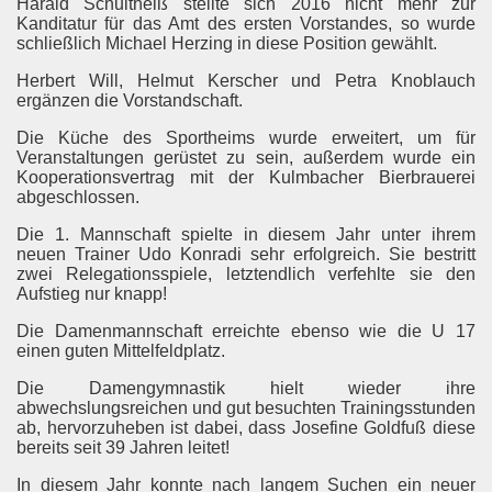
Harald Schultheiß stellte sich 2016 nicht mehr zur
Kanditatur für das Amt des ersten Vorstandes, so wurde
schließlich Michael Herzing in diese Position gewählt.
Herbert Will, Helmut Kerscher und Petra Knoblauch
ergänzen die Vorstandschaft.
Die Küche des Sportheims wurde erweitert, um für
Veranstaltungen gerüstet zu sein, außerdem wurde ein
Kooperationsvertrag mit der Kulmbacher Bierbrauerei
abgeschlossen.
Die 1. Mannschaft spielte in diesem Jahr unter ihrem
neuen Trainer Udo Konradi sehr erfolgreich. Sie bestritt
zwei Relegationsspiele, letztendlich verfehlte sie den
Aufstieg nur knapp!
Die Damenmannschaft erreichte ebenso wie die U 17
einen guten Mittelfeldplatz.
Die Damengymnastik hielt wieder ihre
abwechslungsreichen und gut besuchten Trainingsstunden
ab, hervorzuheben ist dabei, dass Josefine Goldfuß diese
bereits seit 39 Jahren leitet!
In diesem Jahr konnte nach langem Suchen ein neuer