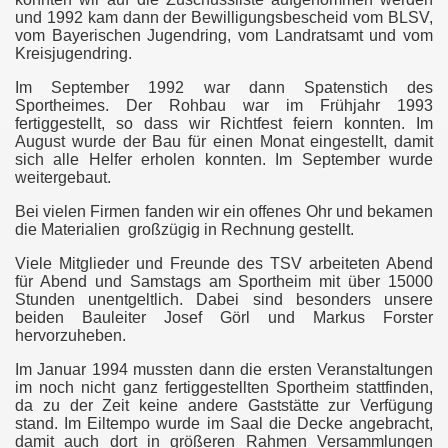
und 1992 kam dann der Bewilligungsbescheid vom BLSV,
vom Bayerischen Jugendring, vom Landratsamt und vom
Kreisjugendring.
Im September 1992 war dann Spatenstich des
Sportheimes. Der Rohbau war im Frühjahr 1993
fertiggestellt, so dass wir Richtfest feiern konnten. Im
August wurde der Bau für einen Monat eingestellt, damit
sich alle Helfer erholen konnten. Im September wurde
weitergebaut.
Bei vielen Firmen fanden wir ein offenes Ohr und bekamen
die Materialien
großzügig in Rechnung gestellt.
Viele Mitglieder und Freunde des TSV arbeiteten Abend
für Abend und Samstags am Sportheim mit über 15000
Stunden unentgeltlich. Dabei sind besonders unsere
beiden Bauleiter Josef Görl und Markus Forster
hervorzuheben.
Im Januar 1994 mussten dann die ersten Veranstaltungen
im noch nicht ganz fertiggestellten Sportheim stattfinden,
da zu der Zeit keine andere Gaststätte zur Verfügung
stand. Im Eiltempo wurde im Saal die Decke angebracht,
damit auch dort in größeren Rahmen Versammlungen