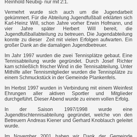
Reinhold Neubig- nur mit 2:1.
Vermehrt wurde sich auch um die Jugendarbeit
gekümmert. Für die Abteilung Jugendfußball erklärten sich
Karl-Heinz Will, schon Jahre vorher Erwin Hofmann, und
vier Jahre später Herbert Will bereit, die
Jugendfußballabteilung zu betreuen. Die Jugendabteilung
konnte zu dieser
Zeit mit vielen Erfolgen aufwarten. Ein
großer Dank an die damaligen Jugendbetreuer.
Im Jahr 1997 wurden die zwei Tennisplätze gebaut. Eine
Tennisabteilung wurde gegründet. Durch Josef Richter
kam schließlich frischer Wind in die Tennisabteilung. Unter
Mithilfe aller Tennismitglieder wurden die Tennisplätze zu
einem Schmuckstück in der Gemeinde Plankenfels.
Im Herbst 1997 wurden in Verbindung mit einem Weinfest
Ehrungen aller aktiven Sportler und Mitglieder
durchgeführt. Dieser Abend wurde zu einem vollen Erfolg.
In der Saison 1997/1998 wurde eine
Jugendtischtennisabteilung gegründet, welche von den
Betreuern Andreas Kiener und Gerhard Knoblauch geleitet
wurde.
Im November 2001 haben wir Dank der Gemeinde