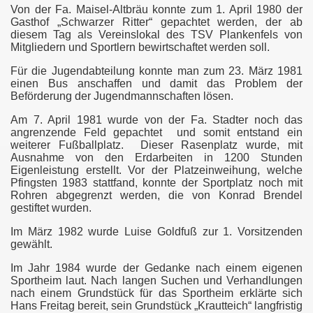
Von der Fa. Maisel-Altbräu konnte zum 1. April 1980 der
Gasthof „Schwarzer Ritter“ gepachtet werden, der ab
diesem Tag als Vereinslokal des TSV Plankenfels von
Mitgliedern und Sportlern bewirtschaftet werden soll.
Für die Jugendabteilung konnte man zum 23. März 1981
einen Bus anschaffen und damit das Problem der
Beförderung der Jugendmannschaften lösen.
Am 7. April 1981 wurde von der Fa. Stadter noch das
angrenzende Feld gepachtet
und somit entstand ein
weiterer Fußballplatz.
Dieser Rasenplatz wurde, mit
Ausnahme von den Erdarbeiten in 1200 Stunden
Eigenleistung erstellt. Vor der Platzeinweihung, welche
Pfingsten 1983 stattfand, konnte der Sportplatz noch mit
Rohren abgegrenzt werden, die von Konrad Brendel
gestiftet wurden.
Im März 1982 wurde Luise Goldfuß zur 1. Vorsitzenden
gewählt.
Im Jahr 1984 wurde der Gedanke nach einem eigenen
Sportheim laut. Nach langen Suchen und Verhandlungen
nach einem Grundstück für das Sportheim erklärte sich
Hans Freitag bereit, sein Grundstück „Krautteich“ langfristig