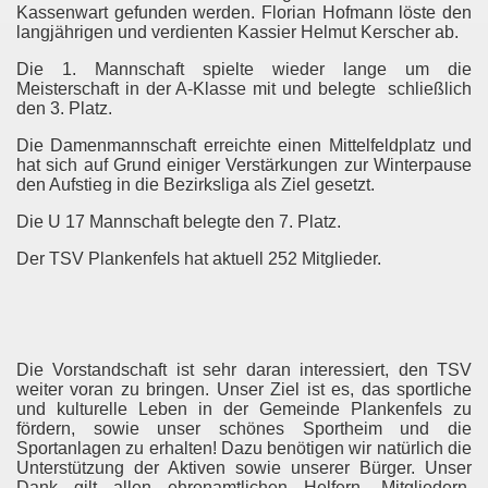
Kassenwart gefunden werden. Florian Hofmann löste den
langjährigen und verdienten Kassier Helmut Kerscher ab.
Die 1. Mannschaft spielte wieder lange um die
Meisterschaft in der A-Klasse mit und belegte
schließlich
den 3. Platz.
Die Damenmannschaft erreichte einen Mittelfeldplatz und
hat sich auf Grund einiger Verstärkungen zur Winterpause
den Aufstieg in die Bezirksliga als Ziel gesetzt.
Die U 17 Mannschaft belegte den 7. Platz.
Der TSV Plankenfels hat aktuell 252 Mitglieder.
Die Vorstandschaft ist sehr daran interessiert, den TSV
weiter voran zu bringen. Unser Ziel ist es, das sportliche
und kulturelle Leben in der Gemeinde Plankenfels zu
fördern, sowie unser schönes Sportheim und die
Sportanlagen zu erhalten! Dazu benötigen wir natürlich die
Unterstützung der Aktiven sowie unserer Bürger. Unser
Dank gilt allen ehrenamtlichen Helfern, Mitgliedern,