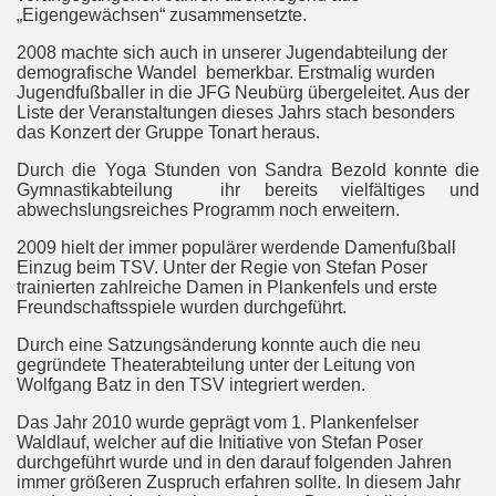
„Eigengewächsen“ zusammensetzte.
2008 machte sich auch in unserer Jugendabteilung der
demografische Wandel
bemerkbar. Erstmalig wurden
Jugendfußballer in die JFG Neubürg übergeleitet. Aus der
Liste der Veranstaltungen dieses Jahrs stach besonders
das Konzert der Gruppe Tonart heraus.
Durch die Yoga Stunden von Sandra Bezold konnte die
Gymnastikabteilung
ihr bereits vielfältiges und
abwechslungsreiches Programm noch erweitern.
2009 hielt der immer populärer werdende Damenfußball
Einzug beim TSV. Unter der Regie von Stefan Poser
trainierten zahlreiche Damen in Plankenfels und erste
Freundschaftsspiele wurden durchgeführt.
Durch eine Satzungsänderung konnte auch die neu
gegründete Theaterabteilung unter der Leitung von
Wolfgang Batz in den TSV integriert werden.
Das Jahr 2010 wurde geprägt vom 1. Plankenfelser
Waldlauf, welcher auf die Initiative von Stefan Poser
durchgeführt wurde und in den darauf folgenden Jahren
immer größeren Zuspruch erfahren sollte. In diesem Jahr