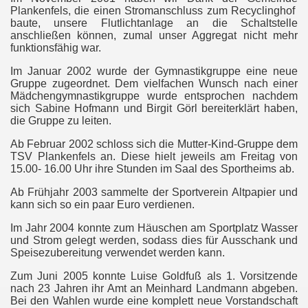
Plankenfels, die einen Stromanschluss zum Recyclinghof
baute, unsere Flutlichtanlage an die Schaltstelle
anschließen können, zumal unser Aggregat nicht mehr
funktionsfähig war.
Im Januar 2002 wurde der Gymnastikgruppe eine neue
Gruppe zugeordnet. Dem vielfachen Wunsch nach einer
Mädchengymnastikgruppe wurde entsprochen nachdem
sich Sabine Hofmann und Birgit Görl bereiterklärt haben,
die Gruppe zu leiten.
Ab Februar 2002 schloss sich die Mutter-Kind-Gruppe dem
TSV Plankenfels an. Diese hielt jeweils am Freitag von
15.00- 16.00 Uhr ihre Stunden im Saal des Sportheims ab.
Ab Frühjahr 2003 sammelte der Sportverein Altpapier und
kann sich so ein paar Euro verdienen.
Im Jahr 2004 konnte zum Häuschen am Sportplatz Wasser
und Strom gelegt werden, sodass dies für Ausschank und
Speisezubereitung verwendet werden kann.
Zum Juni 2005 konnte Luise Goldfuß als 1. Vorsitzende
nach 23 Jahren ihr Amt an Meinhard Landmann abgeben.
Bei den Wahlen wurde eine komplett neue Vorstandschaft