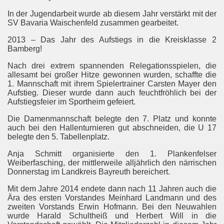
In der Jugendarbeit wurde ab diesem Jahr verstärkt mit der
SV Bavaria Waischenfeld zusammen gearbeitet.
2013 – Das Jahr des Aufstiegs in die Kreisklasse 2
Bamberg!
Nach drei extrem spannenden Relegationsspielen, die
allesamt bei großer Hitze gewonnen wurden, schaffte die
1. Mannschaft mit ihrem Spielertrainer Carsten Mayer den
Aufstieg. Dieser wurde dann auch feuchtfröhlich bei der
Aufstiegsfeier im Sportheim gefeiert.
Die Damenmannschaft belegte den 7. Platz und konnte
auch bei den Hallenturnieren gut abschneiden, die U 17
belegte den 5. Tabellenplatz.
Anja Schmitt organisierte den 1. Plankenfelser
Weiberfasching, der mittlerweile alljährlich den närrischen
Donnerstag im Landkreis Bayreuth bereichert.
Mit dem Jahre 2014 endete dann nach 11 Jahren auch die
Ära des ersten Vorstandes Meinhard Landmann und des
zweiten Vorstands Erwin Hofmann. Bei den Neuwahlen
wurde Harald Schultheiß und Herbert Will in die