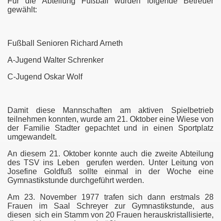
Für die Abteilung Fußball wurden folgende Betreuer
gewählt:
Fußball Senioren Richard Arneth
A-Jugend Walter Schrenker
C-Jugend Oskar Wolf
Damit diese Mannschaften am aktiven Spielbetrieb
teilnehmen konnten, wurde am 21. Oktober eine Wiese von
der Familie Stadter gepachtet und in einen Sportplatz
umgewandelt.
An diesem 21. Oktober konnte auch die zweite Abteilung
des TSV ins Leben
gerufen werden. Unter Leitung von
Josefine Goldfuß sollte einmal in der Woche eine
Gymnastikstunde durchgeführt werden.
Am 23. November 1977 trafen sich dann erstmals 28
Frauen im Saal Schreyer zur Gymnastikstunde, aus
diesen
sich ein Stamm von 20 Frauen herauskristallisierte,