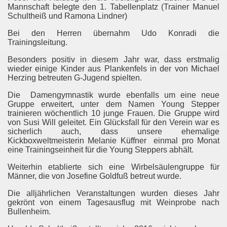
Mannschaft belegte den 1. Tabellenplatz (Trainer Manuel
Schultheiß und Ramona Lindner)
Bei den Herren übernahm Udo Konradi die
Trainingsleitung.
Besonders positiv in diesem Jahr war, dass erstmalig
wieder einige Kinder aus Plankenfels in der von Michael
Herzing betreuten G-Jugend spielten.
Die
Damengymnastik wurde ebenfalls um eine neue
Gruppe erweitert, unter dem Namen Young Stepper
trainieren wöchentlich 10 junge Frauen. Die Gruppe wird
von Susi Will geleitet. Ein Glücksfall für den Verein war es
sicherlich auch, dass unsere ehemalige
Kickboxweltmeisterin Melanie Küffner
einmal pro Monat
eine Trainingseinheit für die Young Steppers abhält.
Weiterhin etablierte sich eine Wirbelsäulengruppe für
Männer, die von Josefine Goldfuß betreut wurde.
Die alljährlichen Veranstaltungen wurden dieses Jahr
gekrönt von einem Tagesausflug mit Weinprobe nach
Bullenheim.