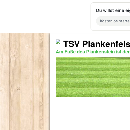
Du willst eine 
Kostenlos start
TSV Plankenfels
Am Fuße des Plankenstein ist de