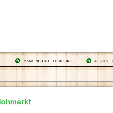
G
PLANKENFELSER FLOHMARKT
UNSER VER
Flohmarkt