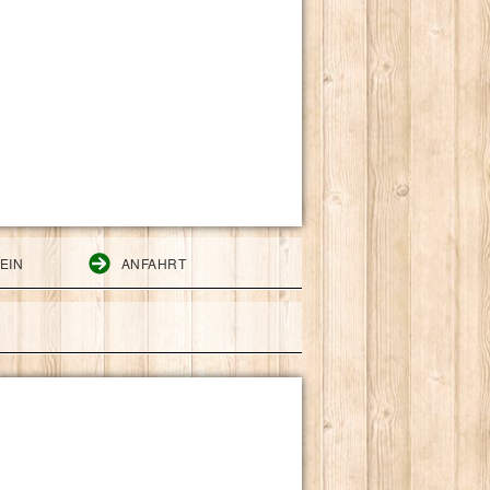
EIN
ANFAHRT