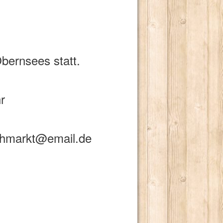
bernsees statt.
r
ohmarkt@email.de