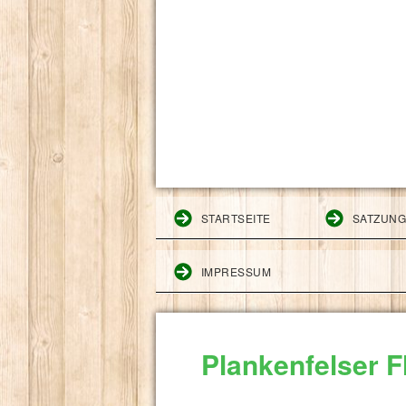
STARTSEITE
SATZUN
IMPRESSUM
Plankenfelser 