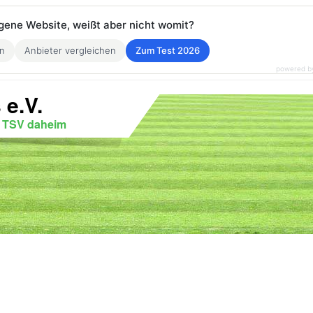
eigene Website, weißt aber nicht womit?
en
Anbieter vergleichen
Zum Test 2026
powered b
 e.V.
r TSV daheim