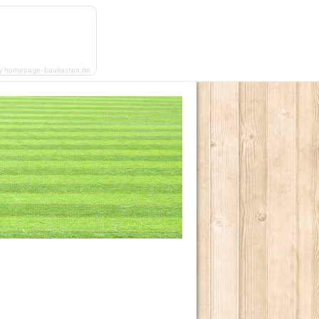
y homepage-baukasten.de