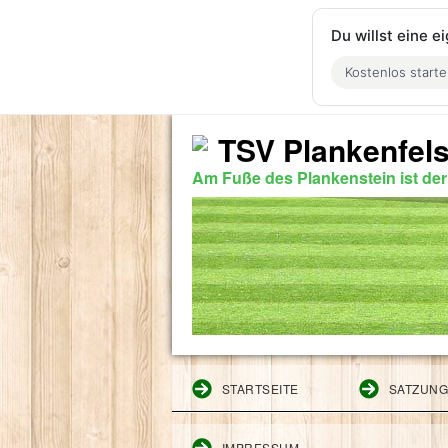
Du willst eine 
Kostenlos start
TSV Plankenfels
Am Fuße des Plankenstein ist de
STARTSEITE
SATZUN
IMPRESSUM