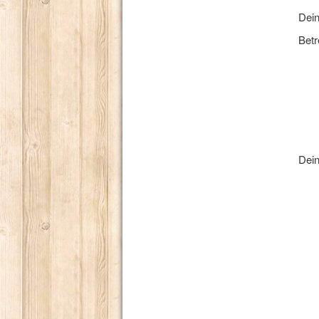
Dei
Betr
Dein