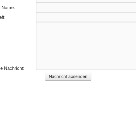
n Name:
eff:
e Nachricht: