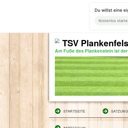
Du willst eine 
Kostenlos start
TSV Plankenfels
Am Fuße des Plankenstein ist de
STARTSEITE
SATZUN
IMPRESSUM