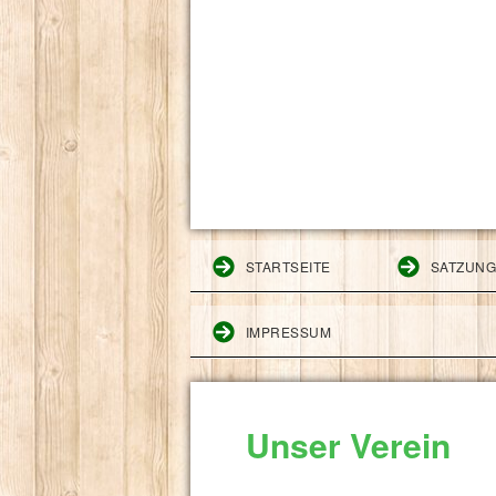
STARTSEITE
SATZUN
IMPRESSUM
Unser Verein