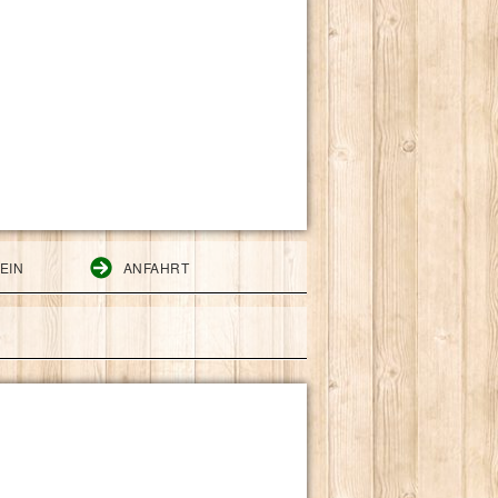
EIN
ANFAHRT