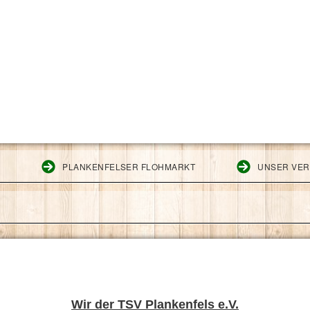
G
PLANKENFELSER FLOHMARKT
UNSER VER
Wir der TSV Plankenfels e.V.