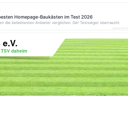
r
 besten Homepage-Baukästen im Test 2026
en die beliebtesten Anbieter verglichen. Der Testsieger überrascht.
powered b
 e.V.
r TSV daheim