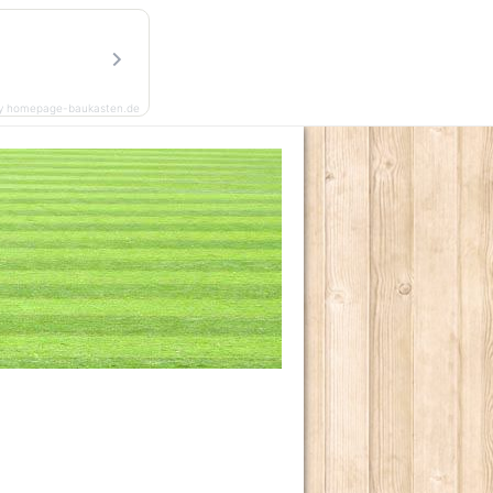
y homepage-baukasten.de