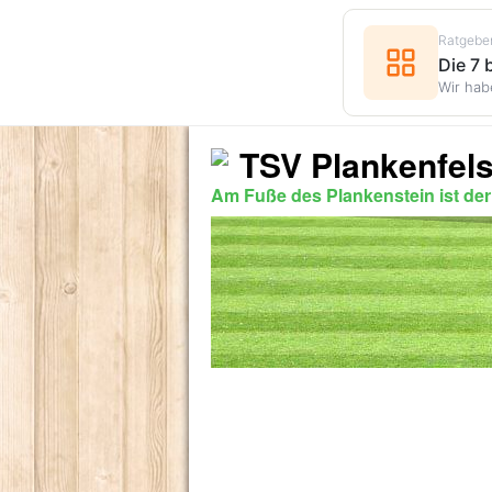
Ratgebe
Die 7
Wir hab
TSV Plankenfels
Am Fuße des Plankenstein ist de