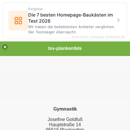
Ratgeber
Die 7 besten Homepage-Baukästen im
Test 2026
Wir haben die beliebtesten Anbieter verglichen.
Der Testsieger überrascht.
powered by homepage-baukasten.de
tsv-plankenfels
Gymnastik
Josefine Goldfuß
Hauptstraße 14
95515 Plankenfels